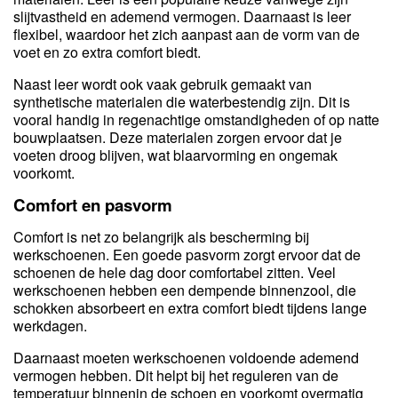
slijtvastheid en ademend vermogen. Daarnaast is leer
flexibel, waardoor het zich aanpast aan de vorm van de
voet en zo extra comfort biedt.
Naast leer wordt ook vaak gebruik gemaakt van
synthetische materialen die waterbestendig zijn. Dit is
vooral handig in regenachtige omstandigheden of op natte
bouwplaatsen. Deze materialen zorgen ervoor dat je
voeten droog blijven, wat blaarvorming en ongemak
voorkomt.
Comfort en pasvorm
Comfort is net zo belangrijk als bescherming bij
werkschoenen. Een goede pasvorm zorgt ervoor dat de
schoenen de hele dag door comfortabel zitten. Veel
werkschoenen hebben een dempende binnenzool, die
schokken absorbeert en extra comfort biedt tijdens lange
werkdagen.
Daarnaast moeten werkschoenen voldoende ademend
vermogen hebben. Dit helpt bij het reguleren van de
temperatuur binnenin de schoen en voorkomt overmatig