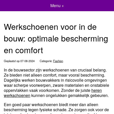
Menu +
Werkschoenen voor in de
bouw: optimale bescherming
en comfort
Geplaatst op 07-08-2024
Categorie:
Fashion
In de bouwsector zijn werkschoenen van cruciaal belang.
Ze bieden niet alleen comfort, maar vooral bescherming.
Dagelijks werken bouwvakkers in risicovolle omgevingen
waar scherpe voorwerpen, zware materialen en onstabiele
oppervlakken vaak voorkomen. Zonder de juiste
heren
werkschoenen
kunnen ongelukken gemakkelijk gebeuren.
Een goed paar werkschoenen biedt meer dan alleen
bescherming tegen fysieke schade. Ze zorgen ook voor de