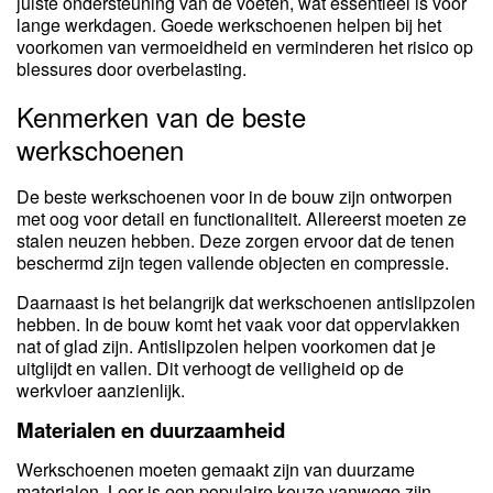
juiste ondersteuning van de voeten, wat essentieel is voor
lange werkdagen. Goede werkschoenen helpen bij het
voorkomen van vermoeidheid en verminderen het risico op
blessures door overbelasting.
Kenmerken van de beste
werkschoenen
De beste werkschoenen voor in de bouw zijn ontworpen
met oog voor detail en functionaliteit. Allereerst moeten ze
stalen neuzen hebben. Deze zorgen ervoor dat de tenen
beschermd zijn tegen vallende objecten en compressie.
Daarnaast is het belangrijk dat werkschoenen antislipzolen
hebben. In de bouw komt het vaak voor dat oppervlakken
nat of glad zijn. Antislipzolen helpen voorkomen dat je
uitglijdt en vallen. Dit verhoogt de veiligheid op de
werkvloer aanzienlijk.
Materialen en duurzaamheid
Werkschoenen moeten gemaakt zijn van duurzame
materialen. Leer is een populaire keuze vanwege zijn