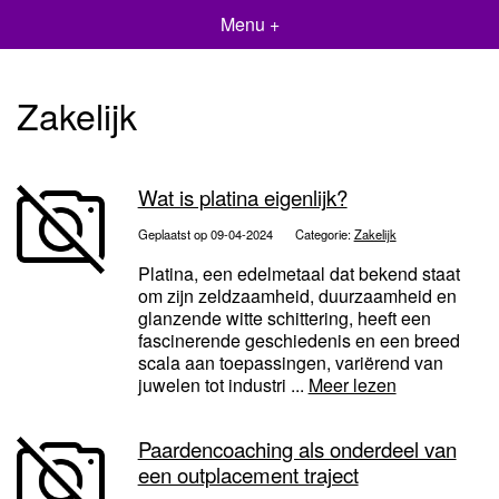
Menu +
Zakelijk
Wat is platina eigenlijk?
Geplaatst op 09-04-2024
Categorie:
Zakelijk
Platina, een edelmetaal dat bekend staat
om zijn zeldzaamheid, duurzaamheid en
glanzende witte schittering, heeft een
fascinerende geschiedenis en een breed
scala aan toepassingen, variërend van
juwelen tot industri ...
Meer lezen
Paardencoaching als onderdeel van
een outplacement traject