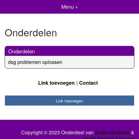
Menu +
Onderdelen
Onderdelen
dsg problemen oplossen
Link toevoegen
Contact
Link toevoegen
Copyright © 2023 Onderdeel van
BaakmanMedia
&
Vrolijk Internet Services