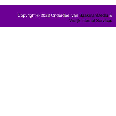
Copyright © 2023 Onderdeel van
BaakmanMedia
&
Vrolijk Internet Services