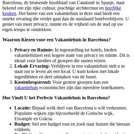
Barcelona, de bruisende hoofdstad van Catalonië in Spanje, staat
bekend om zijn rijke cultuur, prachtige architectuur en
heerlijke
keuken
. Het huren van een vakantiehuis in deze stad biedt een
unieke ervaring die verder gaat dan de standaard hotelverblijven. U
geniet van meer privacy, ruimte en de vrijheid om de stad op uw
eigen tempo te ontdekken.
Waarom Kiezen voor een Vakantiehuis in Barcelona?
Privacy en Ruimte:
In tegenstelling tot hotels, bieden
vakantiehuizen een hogere mate van privacy en ruimte. Dit is
ideaal voor families of groepen die samen reizen.
Lokale Ervaring:
Verblijven in een vakantiehuis stelt u in
staat om te leven als een local. U kunt koken met lokale
ingrediënten en deel uitmaken van de buurt.
Kostenbesparend:
Voor grotere groepen kan een
vakantiehuis
economischer zijn dan meerdere hotelkamers.
Hoe Vindt U het Perfecte Vakantiehuis in Barcelona?
Locatie:
Bepaal welk deel van Barcelona u wilt verkennen.
Populaire wijken zijn bijvoorbeeld de Gotische wijk,
Eixample en Gràcia.
Budget:
Stel een budget vast en zoek naar huizen die hieraan
voldoen.