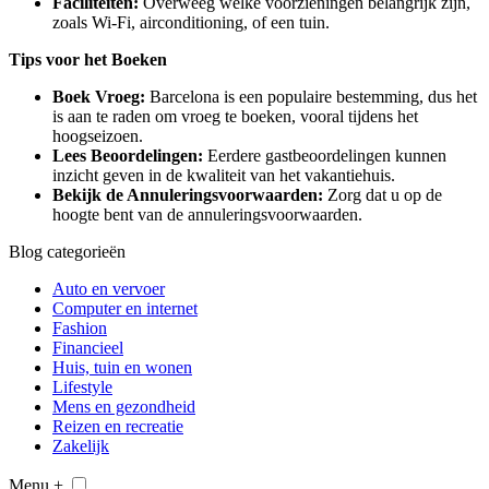
Faciliteiten:
Overweeg welke voorzieningen belangrijk zijn,
zoals Wi-Fi, airconditioning, of een tuin.
Tips voor het Boeken
Boek Vroeg:
Barcelona is een populaire bestemming, dus het
is aan te raden om vroeg te boeken, vooral tijdens het
hoogseizoen.
Lees Beoordelingen:
Eerdere gastbeoordelingen kunnen
inzicht geven in de kwaliteit van het vakantiehuis.
Bekijk de Annuleringsvoorwaarden:
Zorg dat u op de
hoogte bent van de annuleringsvoorwaarden.
Blog categorieën
Auto en vervoer
Computer en internet
Fashion
Financieel
Huis, tuin en wonen
Lifestyle
Mens en gezondheid
Reizen en recreatie
Zakelijk
Menu +