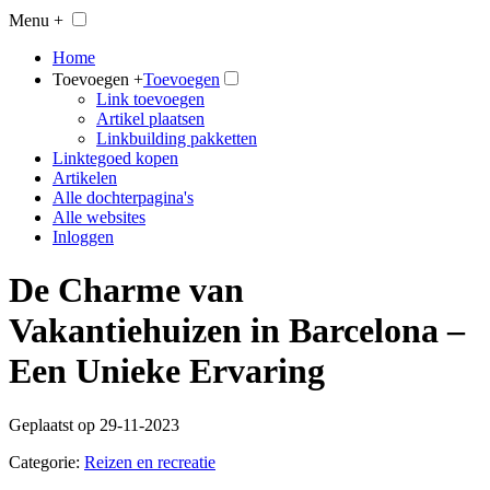
Menu +
Home
Toevoegen +
Toevoegen
Link toevoegen
Artikel plaatsen
Linkbuilding pakketten
Linktegoed kopen
Artikelen
Alle dochterpagina's
Alle websites
Inloggen
De Charme van
Vakantiehuizen in Barcelona –
Een Unieke Ervaring
Geplaatst op 29-11-2023
Categorie:
Reizen en recreatie